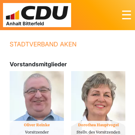
☰
STADTVERBAND AKEN
Vorstandsmitglieder
Oliver Reinke
Dorothea Hauptvogel
Vorsitzender
Stellv. des Vorsitzenden