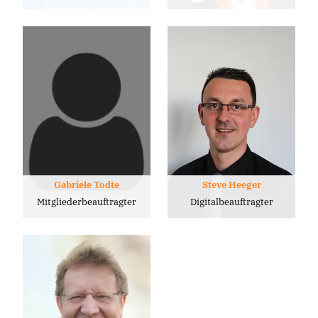
Gabriele Todte
Steve Heeger
Mitgliederbeauftragter
Digitalbeauftragter